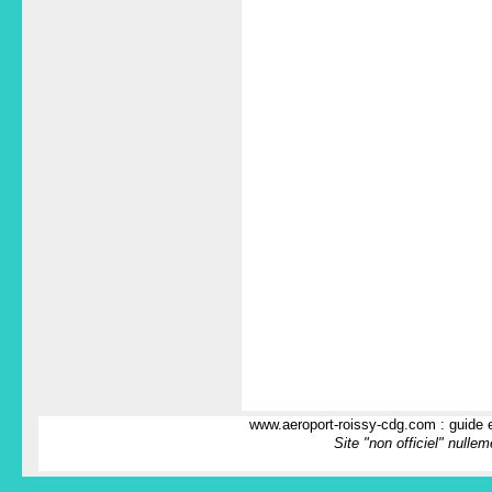
www.aeroport-roissy-cdg.com : guide e
Site "non officiel" nulle