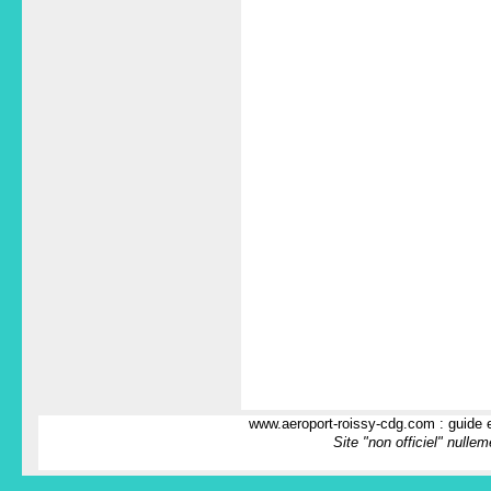
www.aeroport-roissy-cdg.com : guide e
Site "non officiel" nulle