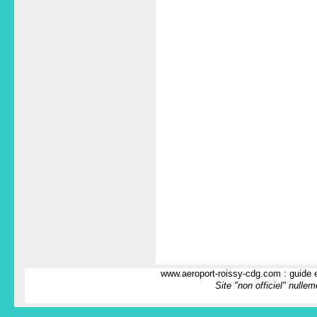
www.aeroport-roissy-cdg.com : guide e
Site "non officiel" nulle