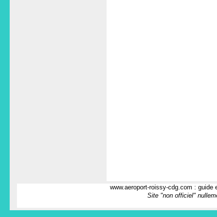
www.aeroport-roissy-cdg.com : guide e
Site "non officiel" nulle