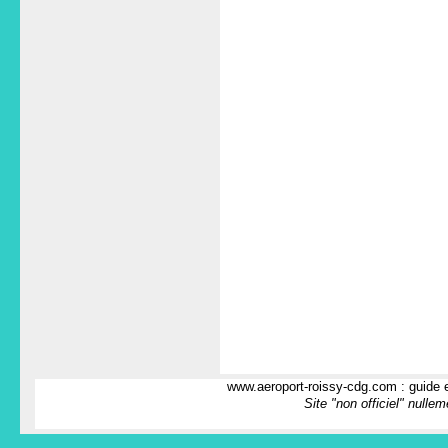
www.aeroport-roissy-cdg.com : guide e
Site "non officiel" nulle