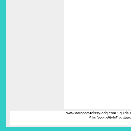
www.aeroport-roissy-cdg.com : guide e
Site "non officiel" nulle