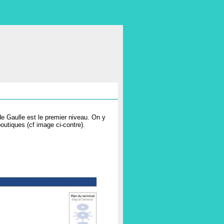
e Gaulle est le premier niveau. On y
boutiques (cf image ci-contre).