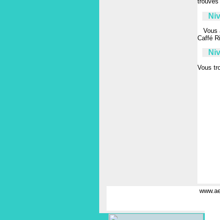
trouvés
Niv
Vous 
Caffé R
Ni
Vous tr
www.aer