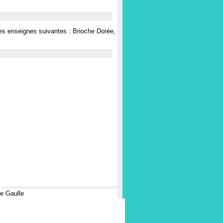
es enseignes suivantes : Brioche Dorée,
de Gaulle