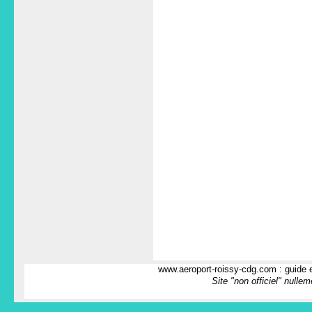
www.aeroport-roissy-cdg.com : guide e
Site "non officiel" nulle