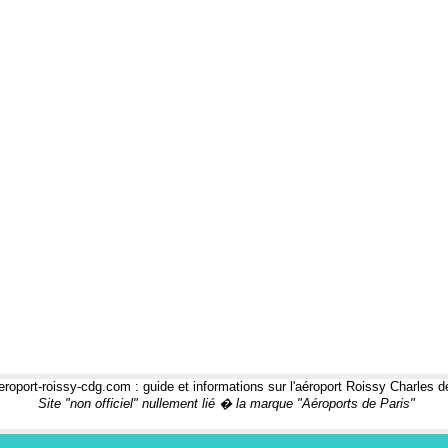
roport-roissy-cdg.com : guide et informations sur l'aéroport Roissy Charles d
Site "non officiel" nullement lié � la marque "Aéroports de Paris"