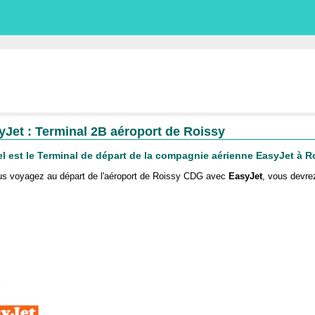
yJet : Terminal 2B aéroport de Roissy
l est le Terminal de départ de la compagnie aérienne EasyJet à R
us voyagez au départ de l'aéroport de Roissy CDG avec
EasyJet
, vous devre