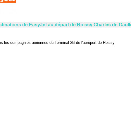
tinations de EasyJet au départ de Roissy Charles de Gaull
es les compagnies aériennes du Terminal 2B de l'aéroport de Roissy