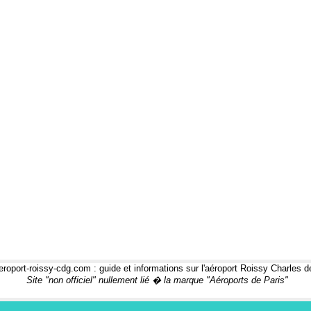
roport-roissy-cdg.com : guide et informations sur l'aéroport Roissy Charles d
Site "non officiel" nullement lié � la marque "Aéroports de Paris"