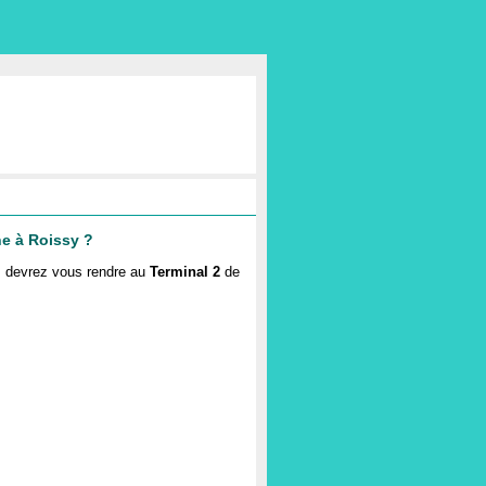
ne à Roissy ?
s devrez vous rendre au
Terminal 2
de