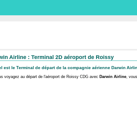
win Airline : Terminal 2D aéroport de Roissy
l est le Terminal de départ de la compagnie aérienne Darwin Airli
us voyagez au départ de l'aéroport de Roissy CDG avec
Darwin Airline
, vou