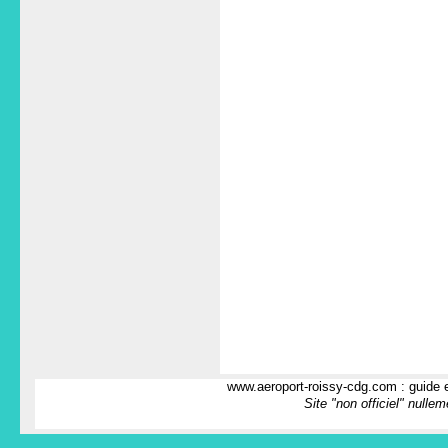
www.aeroport-roissy-cdg.com : guide e
Site "non officiel" nulle