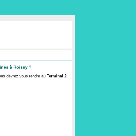
lines à Roissy ?
ous devrez vous rendre au
Terminal 2