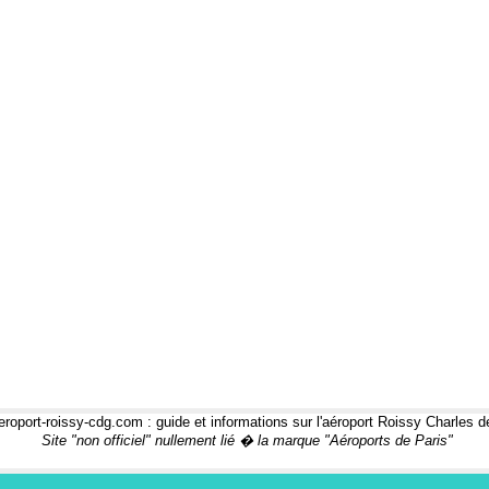
roport-roissy-cdg.com : guide et informations sur l'aéroport Roissy Charles d
Site "non officiel" nullement lié � la marque "Aéroports de Paris"