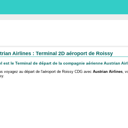
trian Airlines : Terminal 2D aéroport de Roissy
l est le Terminal de départ de la compagnie aérienne Austrian Air
us voyagez au départ de l'aéroport de Roissy CDG avec
Austrian Airlines
, v
sy
.