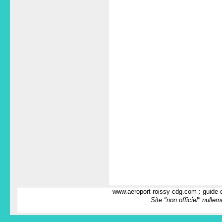
www.aeroport-roissy-cdg.com : guide e
Site "non officiel" nulle