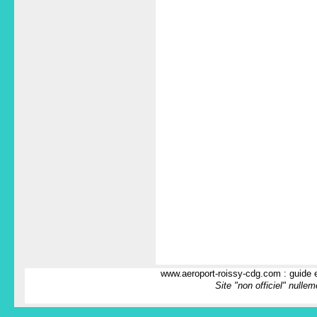
www.aeroport-roissy-cdg.com : guide e
Site "non officiel" nulle