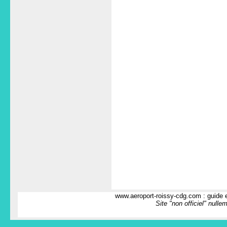
www.aeroport-roissy-cdg.com : guide e
Site "non officiel" nulle