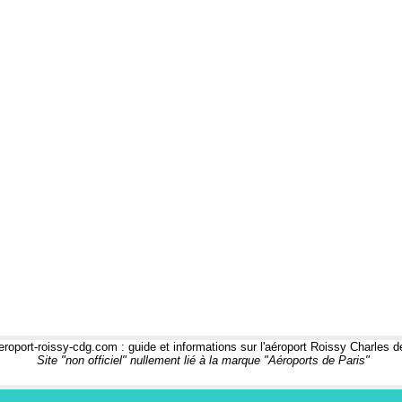
roport-roissy-cdg.com : guide et informations sur l'aéroport Roissy Charles d
Site "non officiel" nullement lié à la marque "Aéroports de Paris"